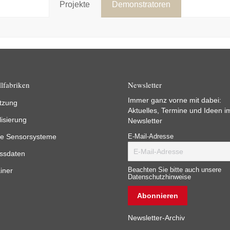
Projekte
Demonstratoren
lfabriken
Newsletter
Immer ganz vorne mit dabei:
tzung
Aktuelles, Termine und Ideen i
lisierung
Newsletter
e Sensorsysteme
E-Mail-Adresse
ssdaten
iner
Beachten Sie bitte auch unsere
Datenschutzhinweise
Newsletter-Archiv