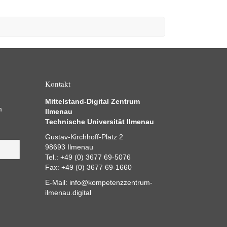
Kontakt
Mittelstand-Digital Zentrum
m
Ilmenau
Technische Universität Ilmenau
Gustav-Kirchhoff-Platz 2
98693 Ilmenau
Tel.: +49 (0) 3677 69-5076
Fax: +49 (0) 3677 69-1660
E-Mail:
info@kompetenzzentrum-
ilmenau.digital