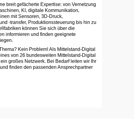
e breit gefächerte Expertise: von Vernetzung
chinen, KI, digitale Kommunikation,
inen mit Sensoren, 3D-Druck,
nd -transfer, Produktionssteuerung bis hin zu
ellfabriken können Sie sich über die
n informieren und finden geeignete
liegen.
Thema? Kein Problem! Als Mittelstand-Digital
ines von 26 bundesweiten Mittelstand-Digital
ein großes Netzwerk. Bei Bedarf leiten wir Ihr
 und finden den passenden Ansprechpartner