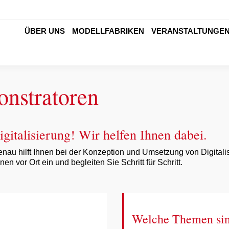
ÜBER UNS
MODELLFABRIKEN
VERANSTALTUNGE
ÜBER UNS
MODELLFABRIKEN
VERANSTALTUNGE
onstratoren
igitalisierung! Wir helfen Ihnen dabei.
menau hilft Ihnen bei der Konzeption und Umsetzung von Digit
n vor Ort ein und begleiten Sie Schritt für Schritt.
Welche Themen si